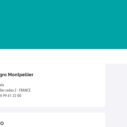
Agro Montpellier
ala
ier cedex 2 - FRANCE
)4 99 61 22 00
RO