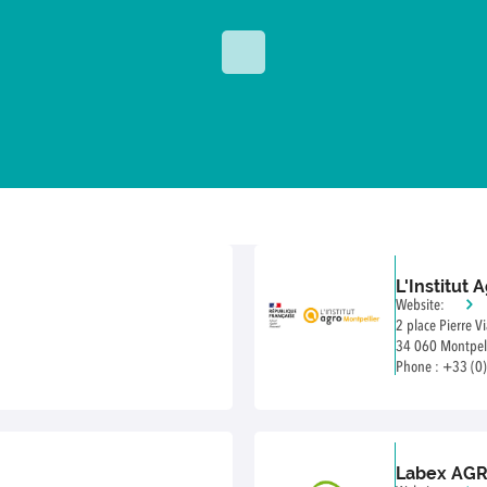
L'Institut 
Website:
2 place Pierre Vi
34 060 Montpell
Phone : +33 (0
Labex AG